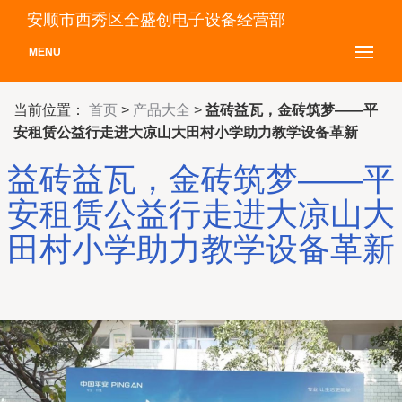
安顺市西秀区全盛创电子设备经营部
MENU
当前位置：
首页
>
产品大全
>
益砖益瓦，金砖筑梦——平
安租赁公益行走进大凉山大田村小学助力教学设备革新
益砖益瓦，金砖筑梦——平
安租赁公益行走进大凉山大
田村小学助力教学设备革新