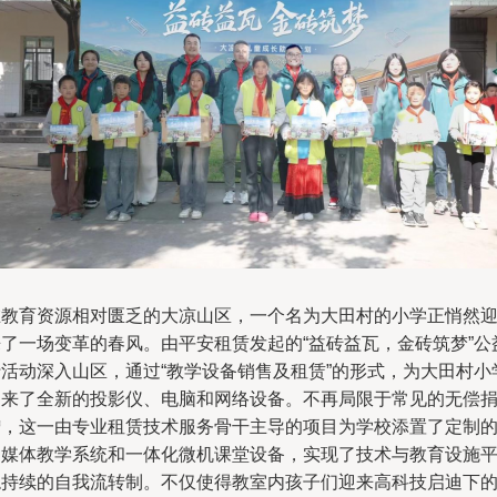
在教育资源相对匮乏的大凉山区，一个名为大田村的小学正悄然
来了一场变革的春风。由平安租赁发起的“益砖益瓦，金砖筑梦”公
行活动深入山区，通过“教学设备销售及租赁”的形式，为大田村小
送来了全新的投影仪、电脑和网络设备。不再局限于常见的无偿
赠，这一由专业租赁技术服务骨干主导的项目为学校添置了定制
多媒体教学系统和一体化微机课堂设备，实现了技术与教育设施
稳持续的自我流转制。不仅使得教室内孩子们迎来高科技启迪下