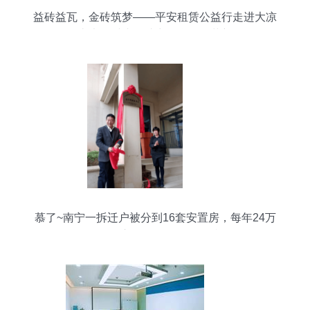
益砖益瓦，金砖筑梦——平安租赁公益行走进大凉
山大田村小学助力教学设备革新
慕了~南宁一拆迁户被分到16套安置房，每年24万
元铺面分红，年收入44万！教您如何利用教学设备
销售及租赁实现财富增值