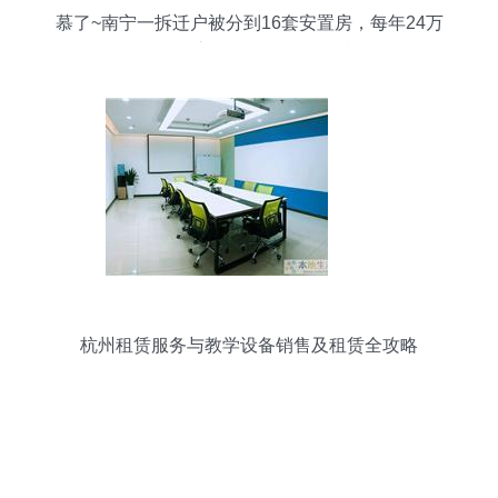
慕了~南宁一拆迁户被分到16套安置房，每年24万
元铺面分红，年收入44万！教您如何利用教学设备
销售及租赁实现财富增值
杭州租赁服务与教学设备销售及租赁全攻略