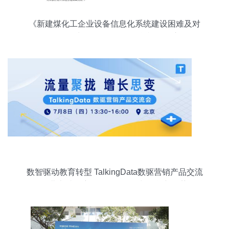
《新建煤化工企业设备信息化系统建设困难及对
策》——从教学设备销售租赁视角的启示
数智驱动教育转型 TalkingData数驱营销产品交流
会北京站洞察教学设备销售与租赁新趋势