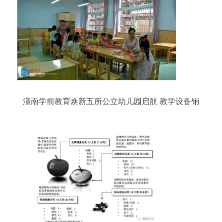
潼南学前教育焕新五所公立幼儿园启航 教学设备销
售与租赁新纪元