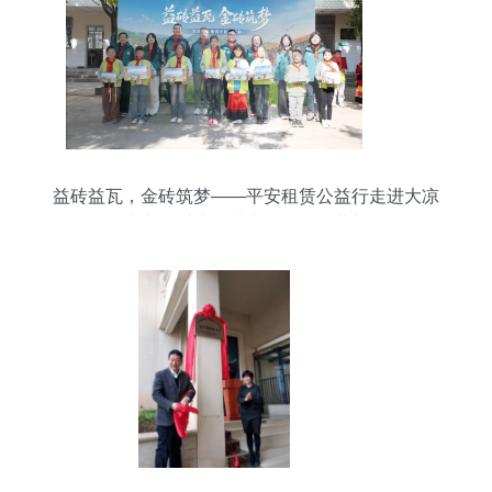
益砖益瓦，金砖筑梦——平安租赁公益行走进大凉
山大田村小学助力教学设备革新